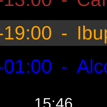
-19:00
-
Ibu
-01:00
-
Alc
15:46